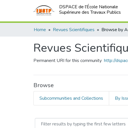
DSPACE de l'École Nationale
Supérieure des Travaux Publics
Home
Revues Scientifiques
Browse by A
Revues Scientifiq
Permanent URI for this community
http://dsp
Browse
Subcommunities and Collections
By Iss
Browsing Revues Scientifi