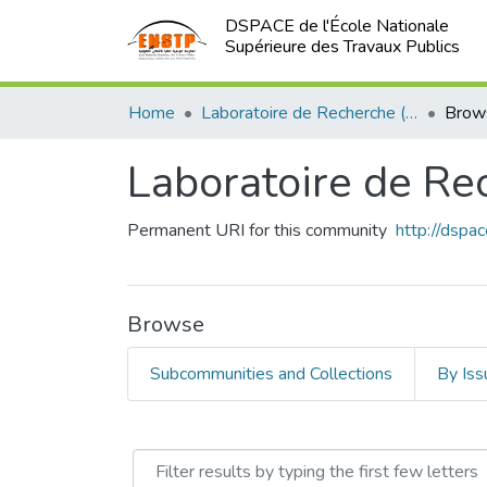
DSPACE de l'École Nationale
Supérieure des Travaux Publics
Home
Laboratoire de Recherche (LTPiTE)
Brow
Laboratoire de Re
Permanent URI for this community
http://dsp
Browse
Subcommunities and Collections
By Iss
Browsing Laboratoire de R