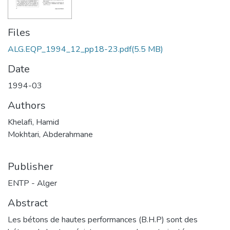
Files
ALG.EQP_1994_12_pp18-23.pdf
(5.5 MB)
Date
1994-03
Authors
Khelafi, Hamid
Mokhtari, Abderahmane
Publisher
ENTP - Alger
Abstract
Les bétons de hautes performances (B.H.P) sont des