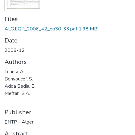
Files
ALG.EQP_2006_42_pp30-33.pdf
(1.98 MB)
Date
2006-12
Authors
Tounsi, A.
Benyoucef, S.
Adda Bedia, E.
Meftah, S.A.
Publisher
ENTP - Alger
Abstract