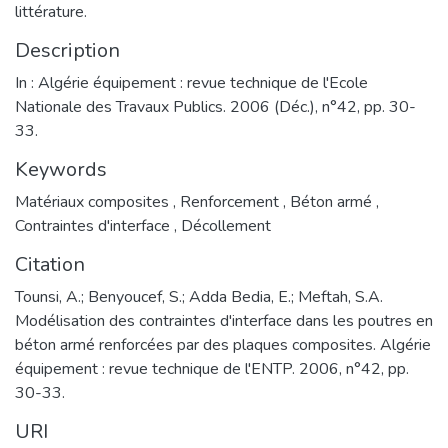
littérature.
Description
In : Algérie équipement : revue technique de l'Ecole
Nationale des Travaux Publics. 2006 (Déc.), n°42, pp. 30-
33.
Keywords
Matériaux composites
,
Renforcement
,
Béton armé
,
Contraintes d'interface
,
Décollement
Citation
Tounsi, A.; Benyoucef, S.; Adda Bedia, E.; Meftah, S.A.
Modélisation des contraintes d'interface dans les poutres en
béton armé renforcées par des plaques composites. Algérie
équipement : revue technique de l'ENTP. 2006, n°42, pp.
30-33.
URI