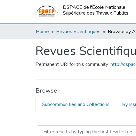
DSPACE de l'École Nationale
Supérieure des Travaux Publics
Home
Revues Scientifiques
Browse by A
Revues Scientifiq
Permanent URI for this community
http://dsp
Browse
Subcommunities and Collections
By Iss
Browsing Revues Scientifi