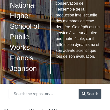
conservation de
National
l’ensemble de la
Higher
production intellectuelle
des membres de cette
School of
dernière. Ce dépôt est un
service à valeur ajoutée
Public
pour notre école, car il
reflète son dynamisme et
Works -
son activité scientifique
Francis
lors de son évaluation.
Jeanson
Search