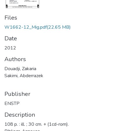
Files
W1662-12_Mig.pdf
(22.65 MB)
Date
2012
Authors
Douadji, Zakaria
Sakimi, Abderrazek
Publisher
ENSTP
Description
108 p. : ill. ; 30 cm. + (1cd-rom).