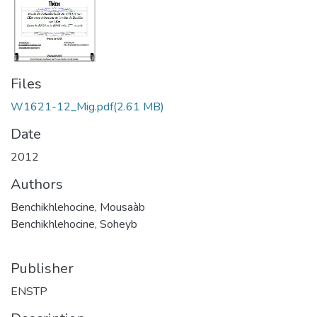
Files
W1621-12_Mig.pdf
(2.61 MB)
Date
2012
Authors
Benchikhlehocine, Mousaàb
Benchikhlehocine, Soheyb
Publisher
ENSTP