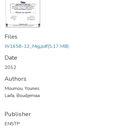
Files
W1658-12_Mig.pdf
(5.17 MB)
Date
2012
Authors
Moumou, Younes
Laifa, Boudjemaa
Publisher
ENSTP