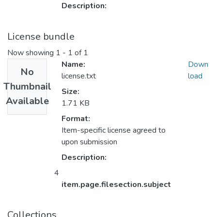
Description:
License bundle
Now showing
1 - 1 of 1
Name:
Down
No
license.txt
load
Thumbnail
Size:
Available
1.71 KB
Format:
Item-specific license agreed to
upon submission
Description:
4
item.page.filesection.subject
Collections