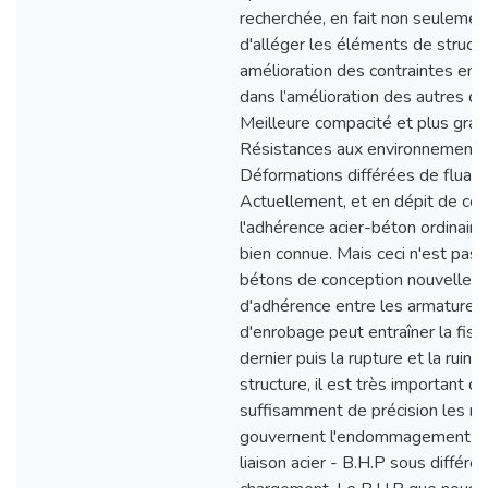
recherchée, en fait non seulement
d'alléger les éléments de struct
amélioration des contraintes en s
dans l’amélioration des autres q
Meilleure compacité et plus gran
Résistances aux environnements 
Déformations différées de fluage 
Actuellement, et en dépit de cer
l'adhérence acier-béton ordinair
bien connue. Mais ceci n'est pas 
bétons de conception nouvelle.
d'adhérence entre les armatures 
d'enrobage peut entraîner la fiss
dernier puis la rupture et la ruine 
structure, il est très important d
suffisamment de précision les m
gouvernent l'endommagement pro
liaison acier - B.H.P sous différ