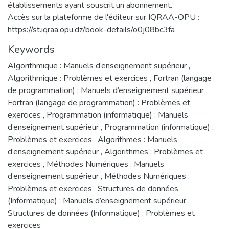
établissements ayant souscrit un abonnement.
Accès sur la plateforme de l'éditeur sur IQRAA-OPU :
https://st.iqraa.opu.dz/book-details/o0j08bc3fa
Keywords
Algorithmique : Manuels d’enseignement supérieur
,
Algorithmique : Problèmes et exercices
,
Fortran (langage
de programmation) : Manuels d’enseignement supérieur
,
Fortran (langage de programmation) : Problèmes et
exercices
,
Programmation (informatique) : Manuels
d’enseignement supérieur
,
Programmation (informatique) :
Problèmes et exercices
,
Algorithmes : Manuels
d’enseignement supérieur
,
Algorithmes : Problèmes et
exercices
,
Méthodes Numériques : Manuels
d’enseignement supérieur
,
Méthodes Numériques :
Problèmes et exercices
,
Structures de données
(Informatique) : Manuels d’enseignement supérieur
,
Structures de données (Informatique) : Problèmes et
exercices