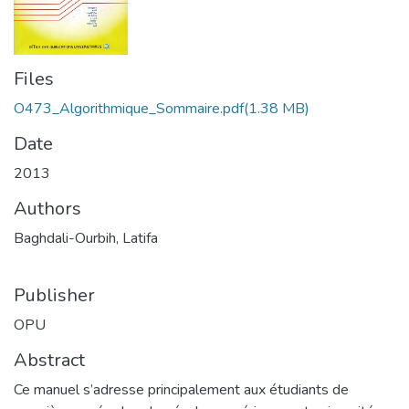
Files
O473_Algorithmique_Sommaire.pdf
(1.38 MB)
Date
2013
Authors
Baghdali-Ourbih, Latifa
Publisher
OPU
Abstract
Ce manuel s’adresse principalement aux étudiants de