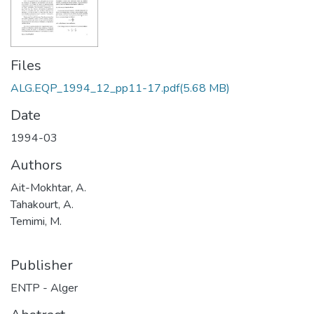
Files
ALG.EQP_1994_12_pp11-17.pdf
(5.68 MB)
Date
1994-03
Authors
Ait-Mokhtar, A.
Tahakourt, A.
Temimi, M.
Publisher
ENTP - Alger