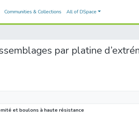
Communities & Collections
All of DSpace
’assemblages par platine d’extré
mité et boulons à haute résistance