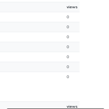
views
0
0
0
0
0
0
0
views