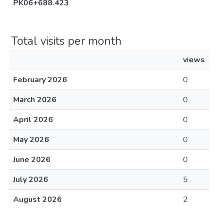
PK06+688.423
Total visits per month
views
February 2026
0
March 2026
0
April 2026
0
May 2026
0
June 2026
0
July 2026
5
August 2026
2