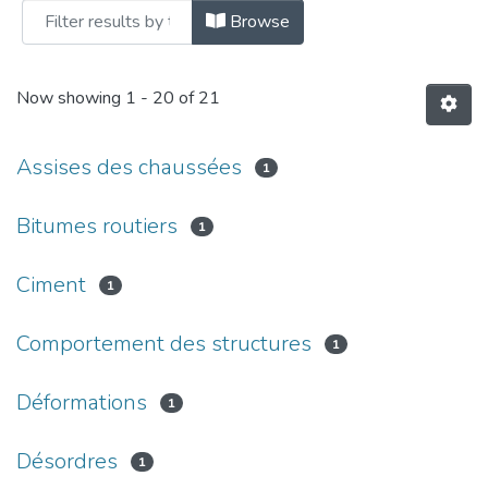
Browse
Now showing
1 - 20 of 21
Assises des chaussées
1
Bitumes routiers
1
Ciment
1
Comportement des structures
1
Déformations
1
Désordres
1