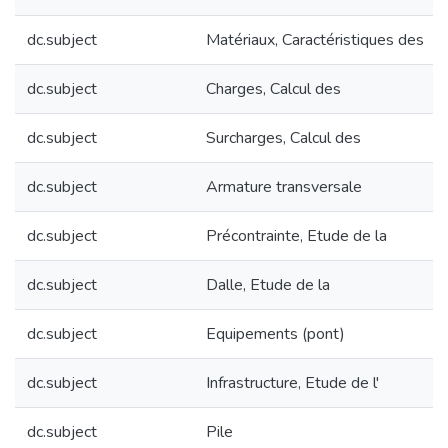
dc.subject
Matériaux, Caractéristiques des
dc.subject
Charges, Calcul des
dc.subject
Surcharges, Calcul des
dc.subject
Armature transversale
dc.subject
Précontrainte, Etude de la
dc.subject
Dalle, Etude de la
dc.subject
Equipements (pont)
dc.subject
Infrastructure, Etude de l'
dc.subject
Pile