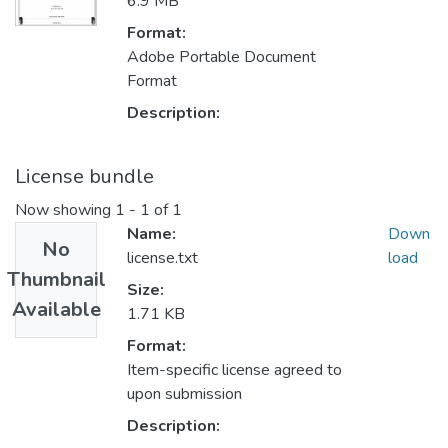
6.9 MB
Format:
Adobe Portable Document
Format
Description:
License bundle
Now showing
1 - 1 of 1
Name:
Down
No
license.txt
load
Thumbnail
Size:
Available
1.71 KB
Format:
Item-specific license agreed to
upon submission
Description: