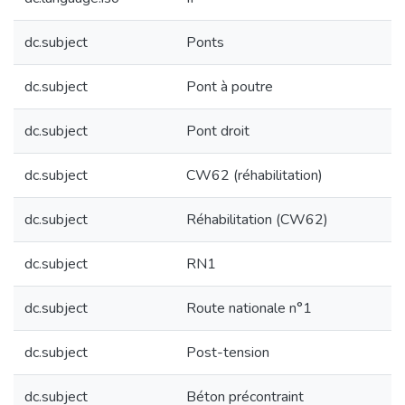
dc.subject
Ponts
dc.subject
Pont à poutre
dc.subject
Pont droit
dc.subject
CW62 (réhabilitation)
dc.subject
Réhabilitation (CW62)
dc.subject
RN1
dc.subject
Route nationale n°1
dc.subject
Post-tension
dc.subject
Béton précontraint