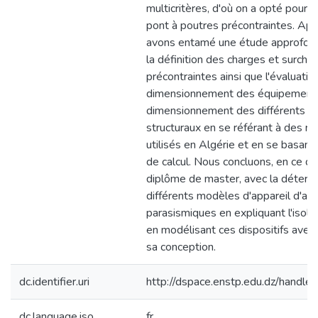
multicritères, d'où on a opté pour l
pont à poutres précontraintes. Apr
avons entamé une étude approfond
la définition des charges et surcha
précontraintes ainsi que l'évaluatio
dimensionnement des équipements
dimensionnement des différents é
structuraux en se référant à des r
utilisés en Algérie et en se basant 
de calcul. Nous concluons, en ce qu
diplôme de master, avec la déterm
différents modèles d'appareil d'ap
parasismiques en expliquant l'isola
en modélisant ces dispositifs ave
sa conception.
dc.identifier.uri
http://dspace.enstp.edu.dz/hand
dc.language.iso
fr