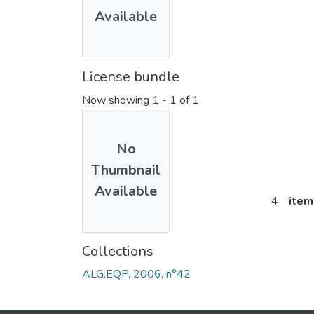
Available
License bundle
Now showing
1 - 1 of 1
No
Thumbnail
Available
4
item
Collections
ALG.EQP, 2006, n°42