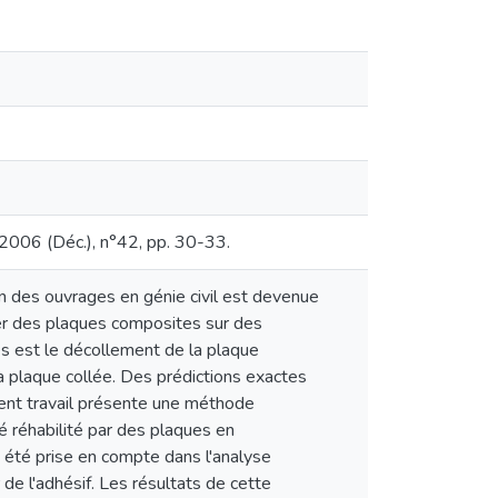
 2006 (Déc.), n°42, pp. 30-33.
on des ouvrages en génie civil est devenue
ler des plaques composites sur des
s est le décollement de la plaque
a plaque collée. Des prédictions exactes
sent travail présente une méthode
é réhabilité par des plaques en
 été prise en compte dans l'analyse
 de l'adhésif. Les résultats de cette