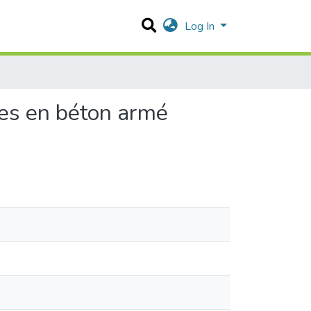
Log In
res en béton armé