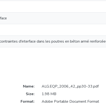
rface
contraintes d'interface dans les poutres en béton armé renforcé
Name:
ALG.EQP_2006_42_pp30-33.pdf
Size:
1.98 MB
Format:
Adobe Portable Document Format