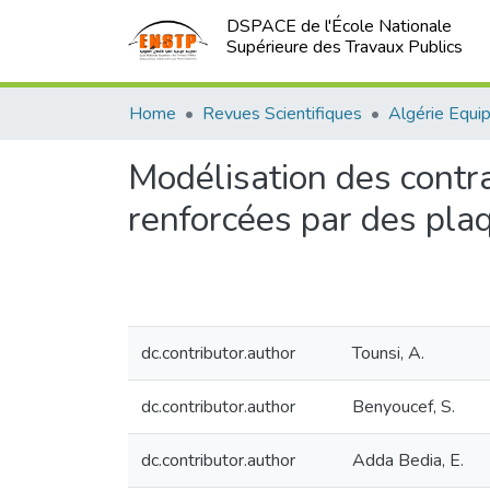
DSPACE de l'École Nationale
Supérieure des Travaux Publics
Home
Revues Scientifiques
Algérie Equi
Modélisation des contra
renforcées par des pla
dc.contributor.author
Tounsi, A.
dc.contributor.author
Benyoucef, S.
dc.contributor.author
Adda Bedia, E.