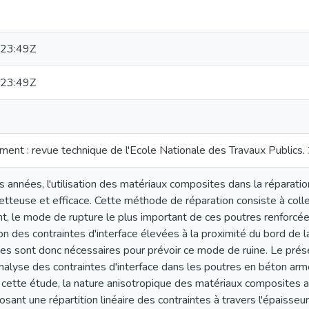
23:49Z
23:49Z
ement : revue technique de l'Ecole Nationale des Travaux Publics.
 années, l'utilisation des matériaux composites dans la réparati
etteuse et efficace. Cette méthode de réparation consiste à col
t, le mode de rupture le plus important de ces poutres renforcée
n des contraintes d'interface élevées à la proximité du bord de l
ntes sont donc nécessaires pour prévoir ce mode de ruine. Le pré
analyse des contraintes d'interface dans les poutres en béton arm
cette étude, la nature anisotropique des matériaux composites a
sant une répartition linéaire des contraintes à travers l'épaisseur