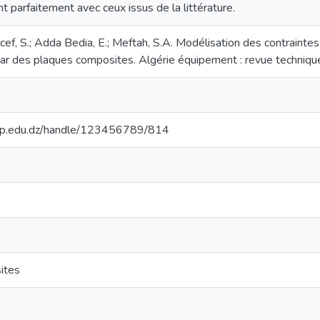
 parfaitement avec ceux issus de la littérature.
cef, S.; Adda Bedia, E.; Meftah, S.A. Modélisation des contrainte
ar des plaques composites. Algérie équipement : revue techniqu
stp.edu.dz/handle/123456789/814
ites