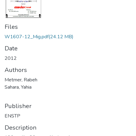
Files
W1607-12_Mig.pdf
(24.12 MB)
Date
2012
Authors
Metmer, Rabeh
Sahara, Yahia
Publisher
ENSTP
Description