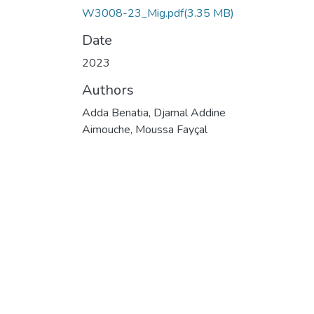
W3008-23_Mig.pdf
(3.35 MB)
Date
2023
Authors
Adda Benatia, Djamal Addine
Aimouche, Moussa Fayçal