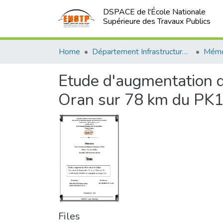
DSPACE de l'École Nationale
Supérieure des Travaux Publics
Home
Département Infrastructures de Base (DIB)
Etude d'augmentation d
Oran sur 78 km du PK1
Files