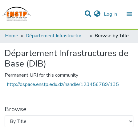
(current)
Log In
DSPACE de l'École Nationale Supérieure des Travaux
Home
Département Infrastructures de Base (DIB)
Browse by Title
Publics
Communities & Collections
All of DSpace
Département Infrastructures de
Base (DIB)
Permanent URI for this community
http://dspace.enstp.edu.dz/handle/123456789/135
Browse