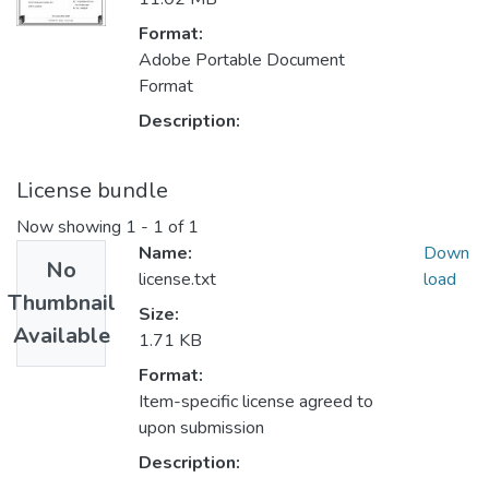
Format:
Adobe Portable Document
Format
Description:
License bundle
Now showing
1 - 1 of 1
Name:
Down
No
license.txt
load
Thumbnail
Size:
Available
1.71 KB
Format:
Item-specific license agreed to
upon submission
Description: