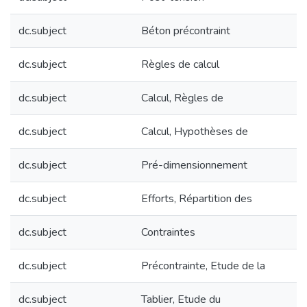
dc.subject
Béton précontraint
dc.subject
Règles de calcul
dc.subject
Calcul, Règles de
dc.subject
Calcul, Hypothèses de
dc.subject
Pré-dimensionnement
dc.subject
Efforts, Répartition des
dc.subject
Contraintes
dc.subject
Précontrainte, Etude de la
dc.subject
Tablier, Etude du