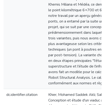
Khemis Miliana et Médéa, ce dernie
le point kilométrique 6+700 et 6
notre travail par un aperçu général
ponts, on a entamé par la suite un
projet, qui se suit par une concepti
prédimensionnement dans laquelle
trois variantes, puis nous avons choi
plus avantageuse selon les critèr
techniques (un pont à poutres en b
par post-tension). La variante choi
en deux étapes principales "l'étude
superstructure et l'étude de l'infra
avons fait un modèle pour le calcul à
Robot Structural Analysis. Le calcu
conformément aux normes et règles
dc.identifier.citation
Khier, Mohamed Saddek Akli; Saka
Conception et étude d'un viaduc au